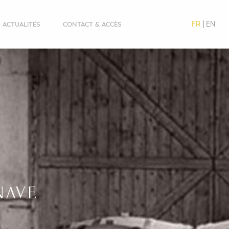
FR
|
EN
ACTUALITÉS
CONTACT & ACCÈS
NAVE