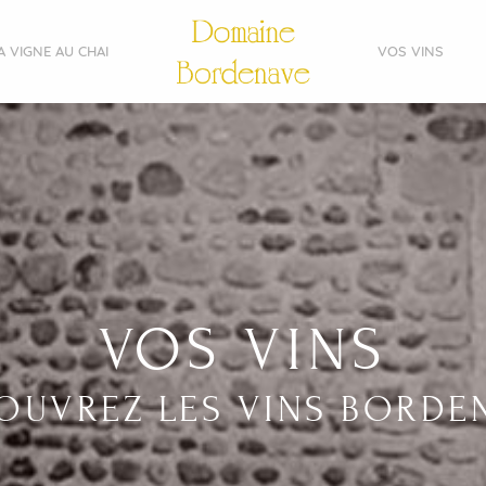
A VIGNE AU CHAI
VOS VINS
VOS VINS
OUVREZ LES VINS BORDE