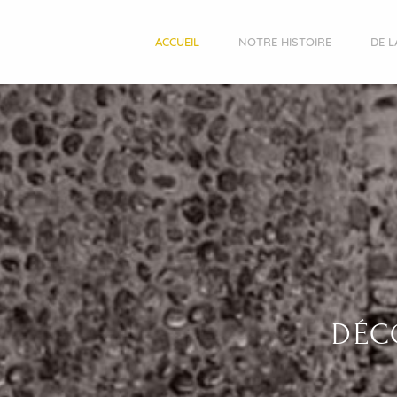
ACCUEIL
NOTRE HISTOIRE
DE L
DÉC