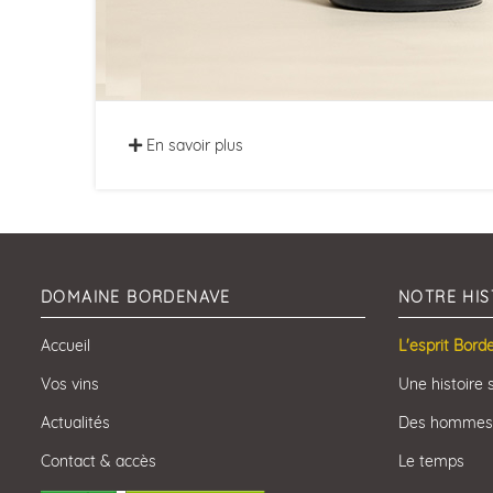
En savoir plus
DOMAINE BORDENAVE
NOTRE HIS
Accueil
L'esprit Bord
Vos vins
Une histoire 
Actualités
Des hommes
Contact & accès
Le temps