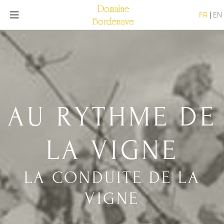
FR
|
EN
AU RYTHME DE
LA VIGNE
LA CONDUITE DE LA
VIGNE