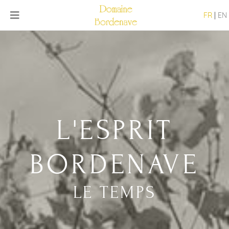
FR
|
EN
L'ESPRIT
BORDENAVE
LE TEMPS