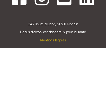
245 Route d'Ucha, 64360 Monein
L'abus d'alcool est dangereux pour la santé
Mentions légales