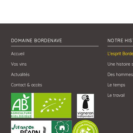
DOMAINE BORDENAVE
NOTRE HIS
Accueil
L'esprit Bord
Vos vins
Une histoire 
Actualités
Des hommes
Contact & accès
Le temps
Le travail