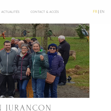
FR
|
EN
ACTUALITÉS
CONTACT & ACCÈS
EN JURANÇON