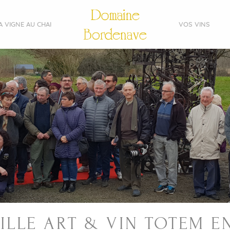
A VIGNE AU CHAI
VOS VINS
ILLE ART & VIN TOTEM 