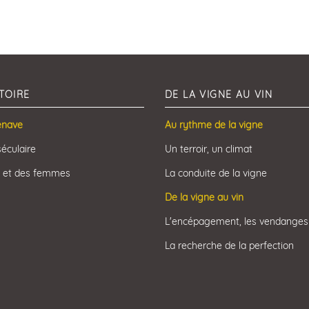
TOIRE
DE LA VIGNE AU VIN
enave
Au rythme de la vigne
séculaire
Un terroir, un climat
 et des femmes
La conduite de la vigne
De la vigne au vin
L'encépagement, les vendanges
La recherche de la perfection