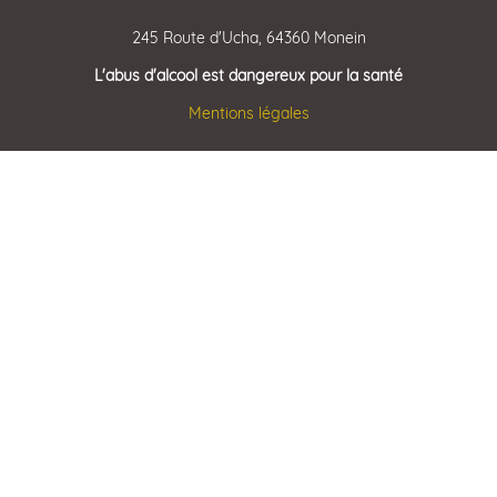
245 Route d'Ucha, 64360 Monein
L'abus d'alcool est dangereux pour la santé
Mentions légales