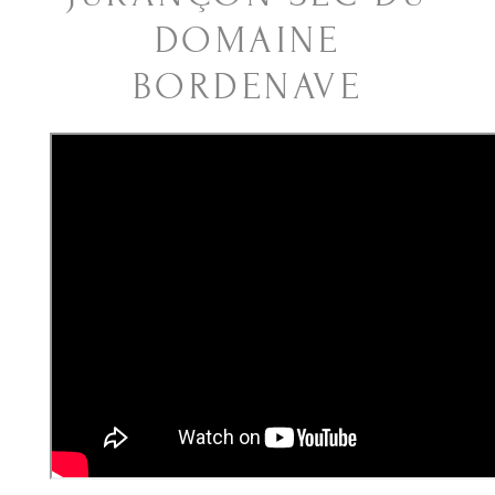
DOMAINE
BORDENAVE